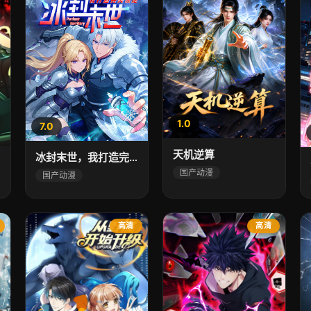
1.0
7.0
天机逆算
冰封末世，我打造完美领地 动态漫画动态漫
国产动漫
国产动漫
高清
高清