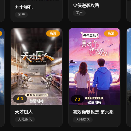
少侠逆袭攻略
九个弹孔
国产
国产
高清
高清
4.0
7.0
天才厨人
喜欢你我也是 第六季
大陆综艺
大陆综艺