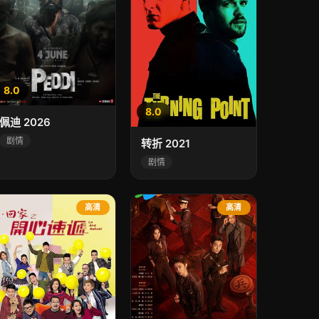
8.0
8.0
佩迪 2026
剧情
转折 2021
剧情
高清
高清