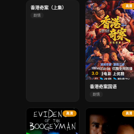
高清
高清
香港奇案（上集）
剧情
3.0
香港奇案国语
剧情
高清
高清