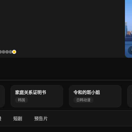
4.0
3.0
高清
高清
家庭关系证明书
令和的斑小姐
韩国
日韩动漫
漫
短剧
预告片