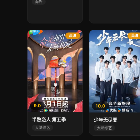
海外
高清
高清
9.0
10.0
半熟恋人 第五季
少年无尽夏
大陆综艺
大陆综艺