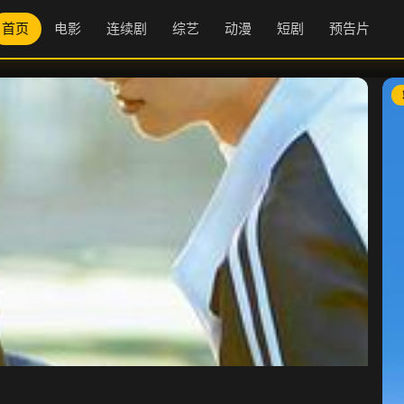
首页
电影
连续剧
综艺
动漫
短剧
预告片