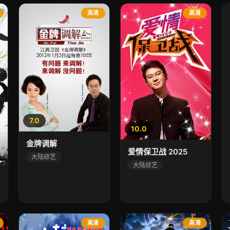
高清
高清
7.0
10.0
金牌调解
爱情保卫战 2025
大陆综艺
大陆综艺
高清
高清