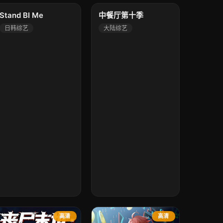
高清
高清
Stand BI Me
中餐厅第十季
日韩综艺
大陆综艺
高清
高清