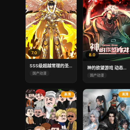
7.0
8.0
SSS级超越常理的圣骑士 动态漫画
神的欲望游戏 动态漫画
国产动漫
国产动漫
高清
高清