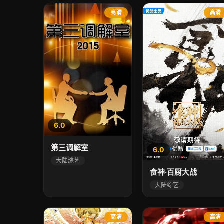
高清
高清
6.0
第三调解室
6.0
大陆综艺
食神·百厨大战
大陆综艺
高清
高清