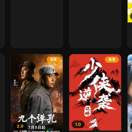
高清
高清
1.0
2.0